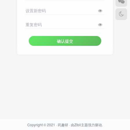
设置新密码
重复密码
确认提交
Copyright © 2021 ·
药趣研
· 由
Zibll主题
强力驱动.