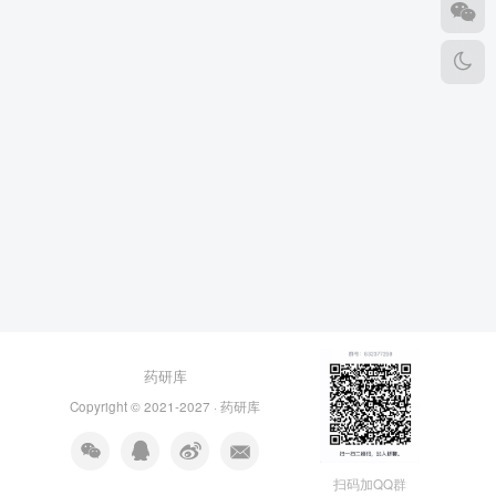
药研库
Copyright © 2021-2027 ·
药研库
扫码加QQ群