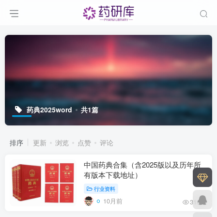
药典2025word
共1篇
排序
更新
浏览
点赞
评论
中国药典合集（含2025版以及历年所
有版本下载地址）
行业资料
10月前
3188