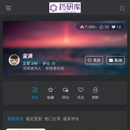
7.9W+
35
14
蓝调
关注
私信
文章 249
评论 10
无情者伤人，有情者自伤
发布
收藏
评论
关注
资料
最新发布
最近更新
热门文章
最多评论