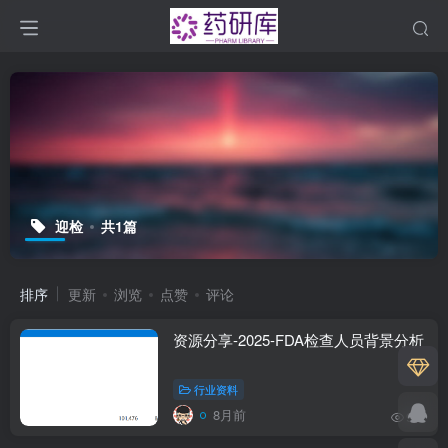
迎检
共1篇
排序
更新
浏览
点赞
评论
资源分享-2025-FDA检查人员背景分析
行业资料
8月前
96