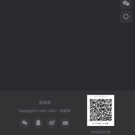
药研库
Copyright © 2021-2027 ·
药研库
扫码加QQ群