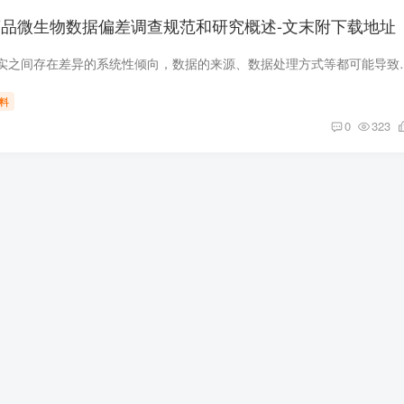
药品微生物数据偏差调查规范和研究概述-文末附下载地址
偏差是指使结果与事实之间存在差异的系统性倾向，数据的来源、数据处理方式等都可能导
料
0
323