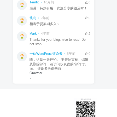
Terrific
10月前
0
感谢！特别有用，资源分享的很及时！
北岛
2年前
0
相当于货架期多久？
Mark
4年前
2
Thanks for your blog, nice to read. Do
not stop.
一位WordPress评论者
5年前
0
嗨，这是一条评论。 要开始审核、编辑
及删除评论，请访问仪表盘的“评论”页
面。 评论者头像来自
Gravatar
。