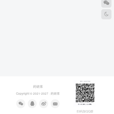
药研库
Copyright © 2021-2027 ·
药研库
扫码加QQ群