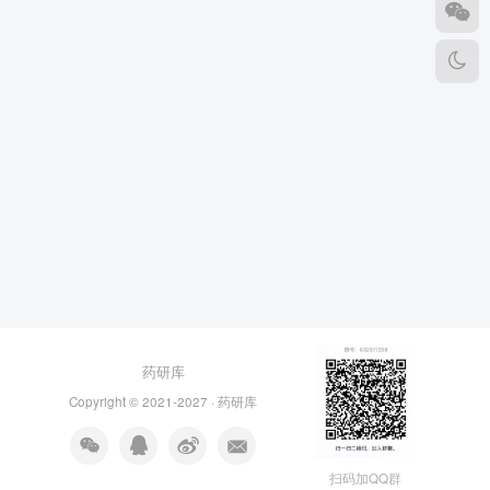
药研库
Copyright © 2021-2027 ·
药研库
扫码加QQ群