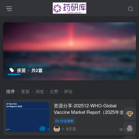
疫苗
共2篇
排序
更新
浏览
点赞
评论
资源分享-202512-WHO-Global
Vaccine Market Report（2025年全球
疫苗市场报告）
行业资料
8月前
169