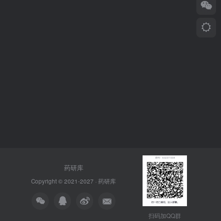
药研库
Copyright © 2021-2027 ·
药研库
扫码加QQ群