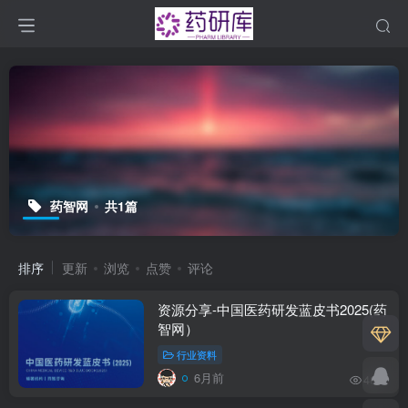
药智网
共1篇
排序
更新
浏览
点赞
评论
资源分享-中国医药研发蓝皮书2025(药
智网）
行业资料
6月前
409