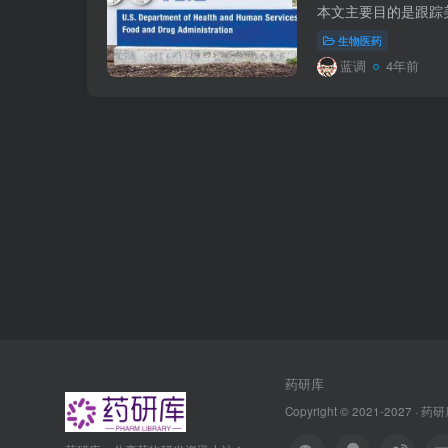
生物医药
蓝调
4年前
药研库
Copyright © 2021-2027 ·
药研