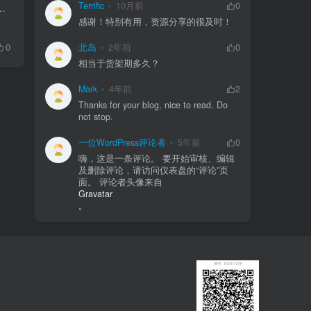
Terrific
10月前
0
try: Guidance for Human Somatic Cell Therapy GeneTherapy FDA2001.02 Guidance for ...
感谢！特别有用，资源分享的很及时！
0
北岛
2年前
0
相当于货架期多久？
Mark
4年前
2
Thanks for your blog, nice to read. Do
not stop.
一位WordPress评论者
5年前
0
嗨，这是一条评论。 要开始审核、编辑
及删除评论，请访问仪表盘的“评论”页
面。 评论者头像来自
Gravatar
。