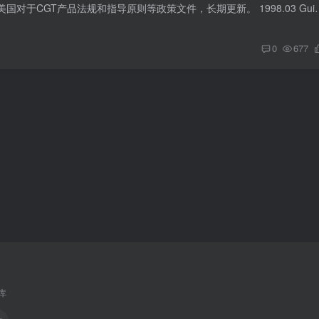
本文主要目的是跟踪美国对于CGT产品法规和指导原则等政策文件，长期更新。 1998.03 Guidance for Indus
0
677
库