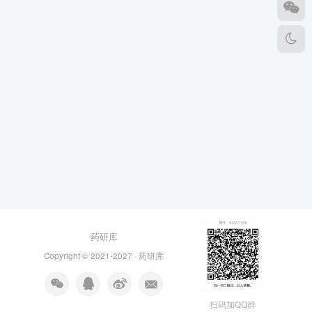
药研库
Copyright © 2021-2027 ·
药研库
扫码加QQ群