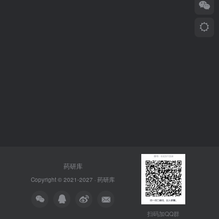
药研库
Copyright © 2021-2027 ·
药研库
扫码加QQ群