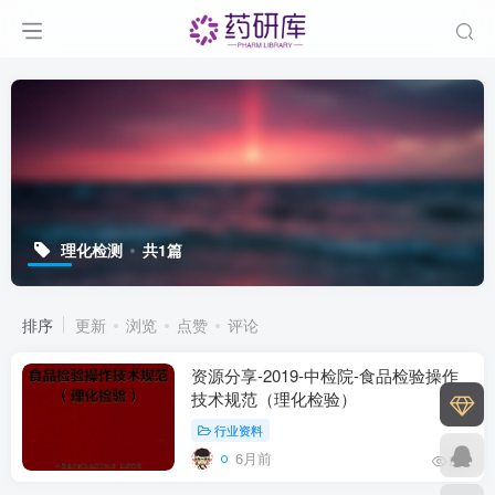
理化检测
共1篇
排序
更新
浏览
点赞
评论
资源分享-2019-中检院-食品检验操作
技术规范（理化检验）
行业资料
6月前
50