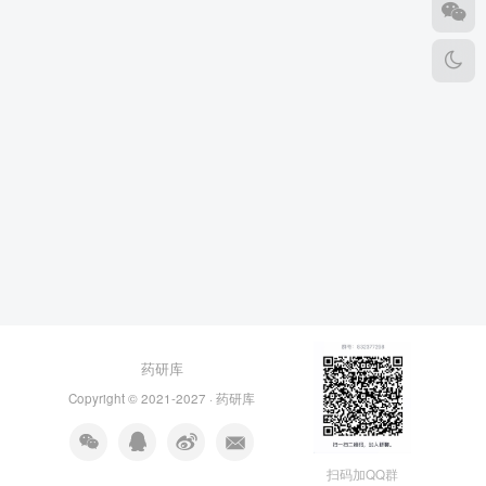
药研库
Copyright © 2021-2027 ·
药研库
扫码加QQ群