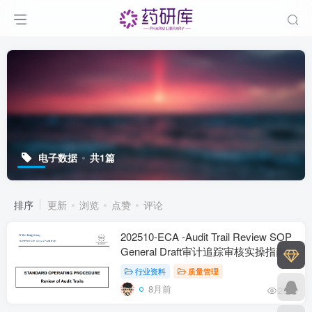
电子数据
共1篇
排序
更新
浏览
点赞
评论
202510-ECA -Audit Trail Review SOP
General Draft审计追踪审核实操指南-
双语版下载
行业资料
质量管理
8月前
284