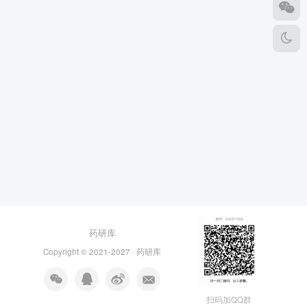
药研库
Copyright © 2021-2027 ·
药研库
扫码加QQ群