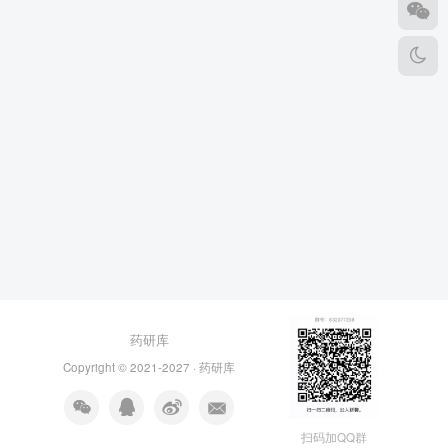
药研库
Copyright © 2021-2027 ·
药研库
扫码加QQ群