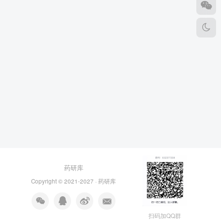
药研库
Copyright © 2021-2027 ·
药研库
扫码加QQ群