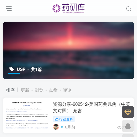
USP
共1篇
排序
更新
浏览
点赞
评论
资源分享-202512-美国药典凡例（中英
文对照）-允咨
行业资料
8月前
274