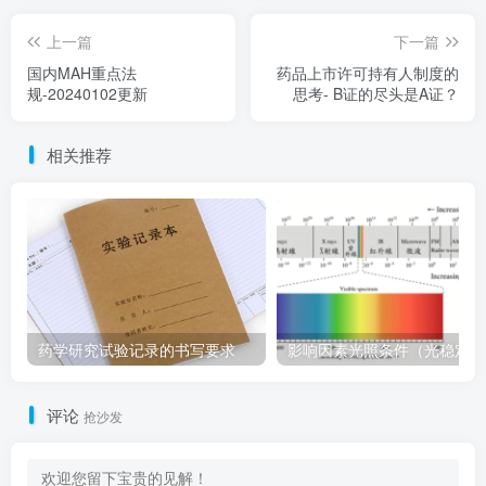
上一篇
下一篇
国内MAH重点法
药品上市许可持有人制度的
规-20240102更新
思考- B证的尽头是A证？
相关推荐
药学研究试验记录的书写要求
影
评论
抢沙发