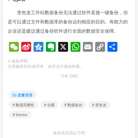
变色龙工作站数据备份无法通过软件直接一键备份，但
是可以通过文件和数据库的备份达到相应的目的。有能力的
企业还是建议通过备份软件进行全面的数据安全保障。
WeChat
Sina
Qzone
Evernote
X
WhatsApp
Email
Copy
分
Weibo
Link
享
©
版权声明
文章版权归作者所有，未经允许请勿转载。
THE END
质量管理
# 数据完整性
# 合规
# 数据备份
# 变色龙
# thermo
喜欢就支持以下吧