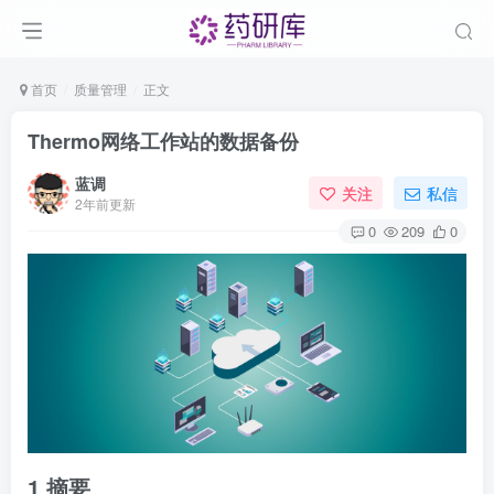
首页
质量管理
正文
Thermo网络工作站的数据备份
蓝调
关注
私信
2年前更新
0
209
0
1 摘要