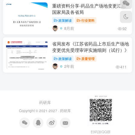
重磅资料分享-药品生产场地变更汇总
国家局及各省局
政策解读
行业资料
8月前
92
省局发布《江苏省药品上市后生产场地
变更优先受理审评实施细则（试行）》
政策解读
质量管理
2年前
411
药研库
Copyright © 2021-2027 ·
药研库
扫码加QQ群