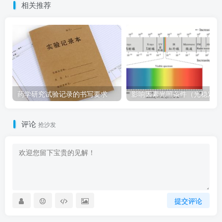
相关推荐
药学研究试验记录的书写要求
影
评论
抢沙发
提交评论