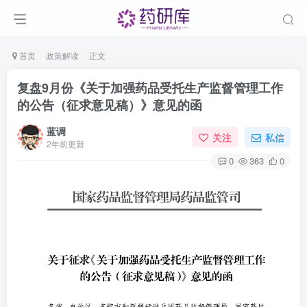
首页
政策解读
正文
复盘9月份《关于加强药品受托生产监督管理工作
的公告（征求意见稿）》意见的函
蓝调
关注
私信
2年前更新
0
363
0