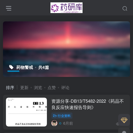
药物警戒
共4篇
排序
更新
浏览
点赞
评论
资源分享-DB13/T5482-2022《药品不
良反应快速报告导则》
行业资料
6月前
49