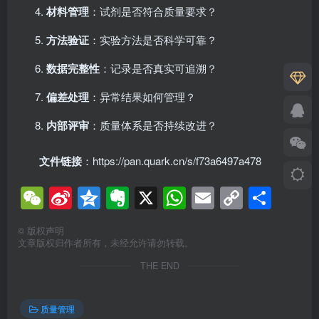
材料管理
：试剂是否符合质量要求？
方法验证
：实验方法是否科学可靠？
数据完整性
：记录是否真实可追溯？
偏差处理
：异常结果如何管理？
内部评审
：质量体系是否持续改进？
文件链接
：https://pan.quark.cn/s/f73a6497a478
WeChat
Sina
Qzone
Evernote
X
WhatsApp
Email
Copy
分
Weibo
Link
享
©
版权声明
文章版权归作者所有，未经允许请勿转载。
THE END
质量管理