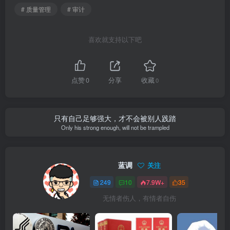
# 质量管理
# 审计
喜欢就支持以下吧
点赞
0
分享
收藏
0
只有自己足够强大，才不会被别人践踏
Only his strong enough, will not be trampled
蓝调
关注
249
10
7.9W+
35
无情者伤人，有情者自伤