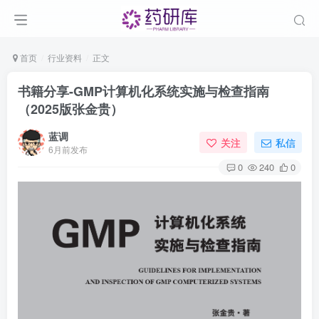
首页
行业资料
正文
书籍分享-GMP计算机化系统实施与检查指南
（2025版张金贵）
蓝调
关注
私信
6月前发布
0
240
0