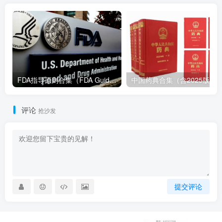
FDA指导原则合集（FDA Guidance Documents）-持续更新
评论
抢沙发
提交评论