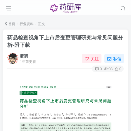
首页
行业资料
正文
药品检查视角下上市后变更管理研究与常见问题分
析-附下载
蓝调
关注
私信
1年前更新
0
93
0