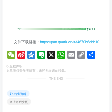
文件下载链接：
https://pan.quark.cn/s/f4670b6ebb10
WeChat
Sina
Qzone
Evernote
X
WhatsApp
Email
Copy
分
Weibo
Link
享
©
版权声明
文章版权归作者所有，未经允许请勿转载。
THE END
行业资料
# 上市后变更