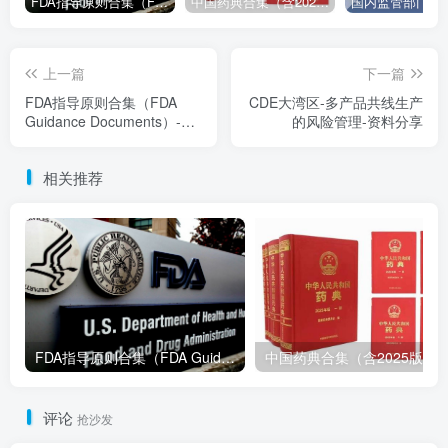
FDA指导原则合集（FDA Guidance Documents）-持续更新
中国药典合集（含2025版以及历年所有版本下载地址）
上一篇
下一篇
FDA指导原则合集（FDA
CDE大湾区-多产品共线生产
Guidance Documents）-持
的风险管理-资料分享
续更新
相关推荐
FDA指导原则合集（FDA Guidance Documents）-持续更新
评论
抢沙发