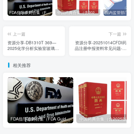
FDA指导原则合集（FDA Guidance Documents）-持续更新
中国药典合集（含2025版以及历年所有版本下载地址）
上一篇
下一篇
资源分享-DB1310T 369—
资源分享-20251014CFDI药
2025化学分析实验室玻璃仪
品注册申报资料常见问题-董
器使用规范
方
相关推荐
FDA指导原则合集（FDA Guidance Documents）-持续更新