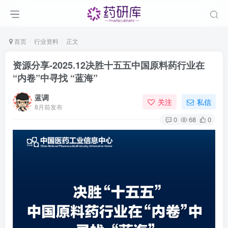
首页
行业资料
正文
资源分享-2025.12决胜十五五中国原料药行业在
“内卷”中寻找 “蓝海”
蓝调
关注
私信
8月前发布
0
68
0