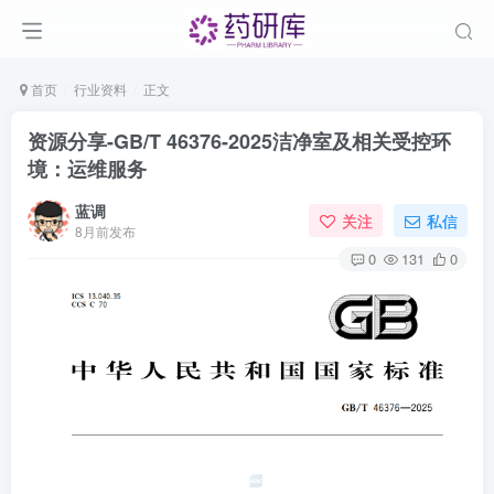
首页
行业资料
正文
资源分享-GB/T 46376-2025洁净室及相关受控环
境：运维服务
蓝调
关注
私信
8月前发布
0
131
0