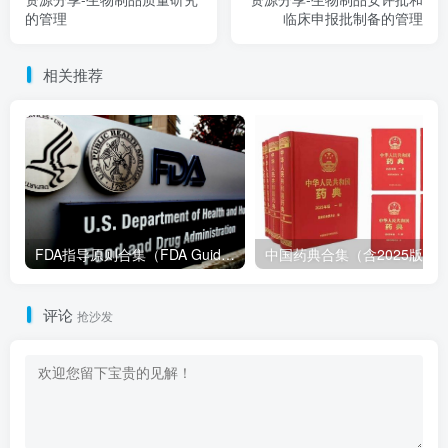
的管理
临床申报批制备的管理
相关推荐
FDA指导原则合集（FDA Guidance Documents）-持续更新
评论
抢沙发