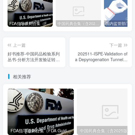
FDA指导原则合集（FDA Guidance Documents）-持续更新
中国药典合集（含2025版以及历年所有版本下载地址）
上一篇
下一篇
好书推荐-中国药品检验系列
202511-ISPE-Validation of
丛书-分析方法开发验证转移
a Depyrogenation Tunnel除
和确认-王思寰-中国医药科
热原隧道的验证双语版-附下
技出版社202404
载
相关推荐
FDA指导原则合集（FDA Guidance Documents）-持续更新