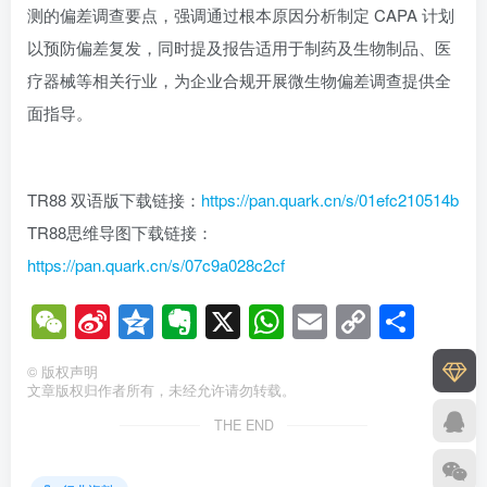
测的偏差调查要点，强调通过根本原因分析制定 CAPA 计划
以预防偏差复发，同时提及报告适用于制药及生物制品、医
疗器械等相关行业，为企业合规开展微生物偏差调查提供全
面指导。
TR88 双语版下载链接：
https://pan.quark.cn/s/01efc210514b
TR88思维导图下载链接：
https://pan.quark.cn/s/07c9a028c2cf
WeChat
Sina
Qzone
Evernote
X
WhatsApp
Email
Copy
分
Weibo
Link
享
©
版权声明
文章版权归作者所有，未经允许请勿转载。
THE END