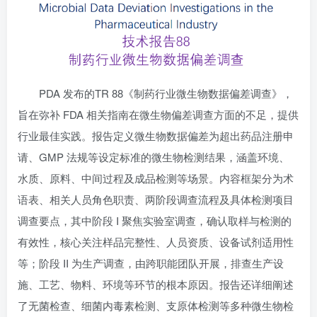
PDA 发布的TR 88《制药行业微生物数据偏差调查》，
旨在弥补 FDA 相关指南在微生物偏差调查方面的不足，提供
行业最佳实践。报告定义微生物数据偏差为超出药品注册申
请、GMP 法规等设定标准的微生物检测结果，涵盖环境、
水质、原料、中间过程及成品检测等场景。内容框架分为术
语表、相关人员角色职责、两阶段调查流程及具体检测项目
调查要点，其中阶段 I 聚焦实验室调查，确认取样与检测的
有效性，核心关注样品完整性、人员资质、设备试剂适用性
等；阶段 II 为生产调查，由跨职能团队开展，排查生产设
施、工艺、物料、环境等环节的根本原因。报告还详细阐述
了无菌检查、细菌内毒素检测、支原体检测等多种微生物检