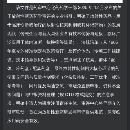
该文件是药审中心化药药学一部 2025 年 12 月发布的关
于放射性新药药学审评的专业指引，明确了放射性药品（用
于临床诊断或治疗的放射性核素制剂或其标记药物）的发展
现状（传统企业与新入局企业各有技术优势与短板，临床广
泛应用于体内诊断、抗肿瘤等场景）、法规沿革（从 1965
年至今的标准制定与政策修订）及评价体系（专项工作组建
设、技术指导原则完善等），重点阐述了核素、前体 / 配
体、冷药盒 / 配套药盒、最终放射性制剂四大核心环节的药
学常见问题与质量控制要求（含杂质控制、工艺优化、标准
参考等），同时提及沟通交流（需避免直接申报、资料不全
等问题）与申报资料整理（按 CTD 格式提交）的注意事
项，明确申请人为研发注册责任主体、审评中心将早期介入
研审联动，旨在为放射性新药研发与审评提供规范，保障临
床用药安全有效。