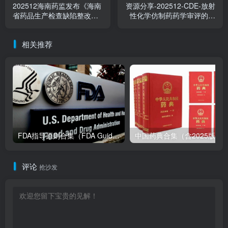
202512海南药监发布《海南
资源分享-202512-CDE-放射
省药品生产检查缺陷整改技
性化学仿制药药学审评的关
术指南（试行）》-附下载
注点和考虑-何艳
相关推荐
FDA指导原则合集（FDA Guidance Documents）-持续更新
评论
抢沙发